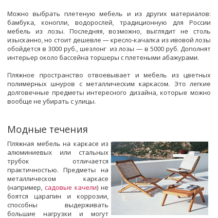
Можно выбрать плетеную мебель и из других материалов:
бамбука, конопли, водорослей, традиционную для России
мебель из лозы. Последняя, возможно, выглядит не столь
изысканно, но стоит дешевле — кресло-качалка из ивовой лозы
обойдется в 3000 руб., шезлонг из лозы — в 5000 руб. Дополнят
интерьер около бассейна торшеры с плетеными абажурами.
Пляжное пространство отвоевывает и мебель из цветных
полимерных шнуров с металлическим каркасом. Это легкие
долговечные предметы интересного дизайна, которые можно
вообще не убирать с улицы.
Модные течения
Пляжная мебель на каркасе из
алюминиевых или стальных
трубок отличается
практичностью. Предметы на
металлическом каркасе
(например,
садовые качели
) не
боятся царапин и коррозии,
способны выдерживать
большие нагрузки и могут