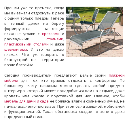
Прошли уже те времена, когда
мы выезжали отдохнуть к реке
с одним только пледом. Теперь
в теплый денек на берегу
формируются настоящие
пляжные уголки с
креслами
и
раскладными
стульями
,
пластиковыми столами
и даже
шезлонгами
. И это на диких
пляжах. Что уж говорить о
благоустройстве территории
возле бассейна.
Сегодня производители предлагают целые серии
пляжной
мебели
для тех, кто привык отдыхать с комфортом. По
большому счету пляжным можно сделать любой предмет
интерьера, который может понадобиться вам на отдыхе, даже
кровать или кресло с подставкой для ног. Главное, чтобы
мебель для дачи и сада
не боялась влаги и солнечных лучей, не
пачкалась, легко чистилась. При этом была изящной, мобильной
и функциональной. Такая обстановка создает в зоне отдыха
определенный стиль.