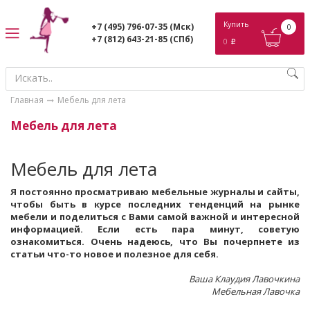
ose
Купить
+7 (495) 796-07-35
(Мск)
0
+7 (812) 643-21-85
(СПб)
0
p
Главная
Мебель для лета
Мебель для лета
Мебель для лета
Я постоянно просматриваю мебельные журналы и сайты,
чтобы быть в курсе последних тенденций на рынке
мебели и поделиться с Вами самой важной и интересной
информацией.
Если есть пара минут, советую
ознакомиться. Очень надеюсь, что Вы почерпнете из
статьи что-то новое и полезное для себя.
Ваша
Клаудия Лавочкина
Мебельная Лавочка