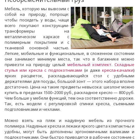
Мебель, которую мы вывозим с
собой на природу, попроще:
чтобы посидеть у воды, чаще
всего покупают конструкции-
трансформеры на
металлическом каркасе с
полимерным покрытием и с
тканевой основной частью.
Легкие, мобильные и функ­циональные, в сложенном состоянии
они занимают минимум места, так что в багажнике можно
привезти на природу целый
мебельный комплект
.
Складные
стулья или кресла с подлокотниками
(и даже
кресла-качалки
)
ярких расцветок, раскладывающийся стол с удобными
держателями для посуды, большой зонт — этого набора вполне
достаточно. Цена на такие предметы невысока: шезлонг можно
купить в пределах 1500–2000 руб., раскладное кресло — 800 руб.
Чем больше у мебели функций, тем она соответственно дороже.
Так, есть модели с регулировкой спинки кресла, съемными
подголовниками и чехлами.
Можно взять на пляж и надувную мебель из прочного
полимера. Надувные кресла и лежаки яркого цвета компактны и
удобны, могут быть дополнены эргономичными валиками и
подлокотниками. Они быстро приводятся в рабочее состояние с