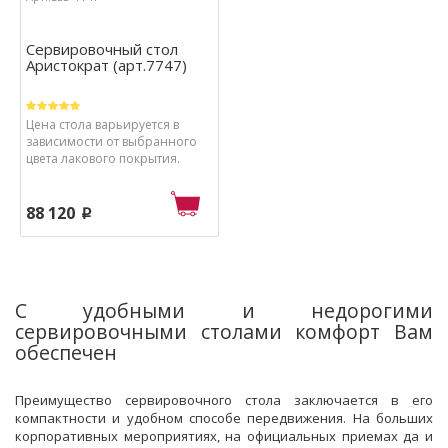
Сервировочный стол
Аристократ (арт.7747)
Цена стола варьируется в
зависимости от выбранного
цвета лакового покрытия.
88 120
p
С удобными и недорогими
сервировочными столами комфорт Вам
обеспечен
Преимущество сервировочного стола заключается в его
компактности и удобном способе передвижения. На больших
корпоративных мероприятиях, на официальных приемах да и