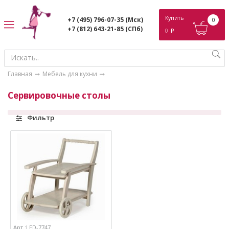
ose
Купить
+7 (495) 796-07-35
(Мск)
0
+7 (812) 643-21-85
(СПб)
0
p
Главная
Мебель для кухни
Сервировочные столы
Фильтр
Арт.:LED-7747