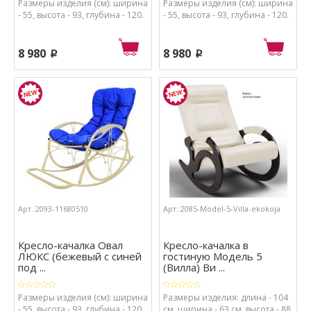
Размеры изделия (см): ширина
Размеры изделия (см): ширина
- 55, высота - 93, глубина - 120.
- 55, высота - 93, глубина - 120.
8 980
8 980
p
p
Арт.:2093-11680510
Арт.:2085-Model-5-Villa-ekokoja
Кресло-качалка Овал
Кресло-качалка в
ЛЮКС (бежевый с синей
гостиную Модель 5
под ...
(Вилла) Ви ...
Размеры изделия (см): ширина
Размеры изделия: длина - 104
- 55, высота - 93, глубина - 120.
см, ширина - 63 см, высота - 88