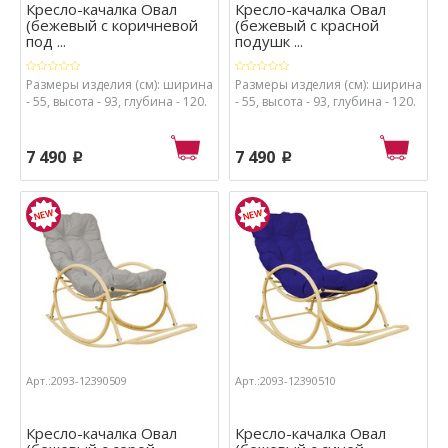
Кресло-качалка Овал
Кресло-качалка Овал
(бежевый с коричневой
(бежевый с красной
под ...
подушк ...
Размеры изделия (см): ширина
Размеры изделия (см): ширина
- 55, высота - 93, глубина - 120.
- 55, высота - 93, глубина - 120.
7 490
7 490
p
p
Арт.:2093-12390509
Арт.:2093-12390510
Кресло-качалка Овал
Кресло-качалка Овал