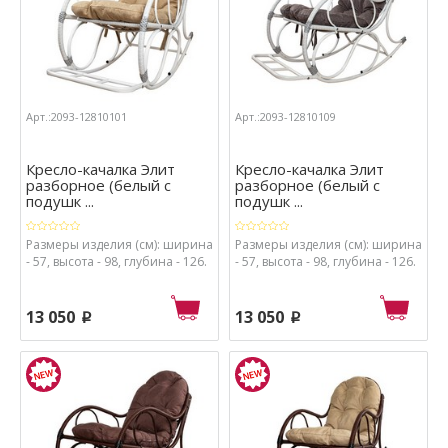
Арт.:2093-12810101
Арт.:2093-12810109
Кресло-качалка Элит
Кресло-качалка Элит
разборное (белый с
разборное (белый с
подушк ...
подушк ...
Размеры изделия (см): ширина
Размеры изделия (см): ширина
- 57, высота - 98, глубина - 126.
- 57, высота - 98, глубина - 126.
13 050
13 050
p
p