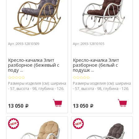
Арт.:2093-12810509
Арт.:2093-12810105
Кресло-качалка Элит
Кресло-качалка Элит
разборное (бежевый с
разборное (белый с
поду ...
подушк ...
Размеры изделия (см): ширина
Размеры изделия (см): ширина
- 57, высота - 98, глубина - 126.
- 57, высота - 98, глубина - 126.
13 050
13 050
p
p