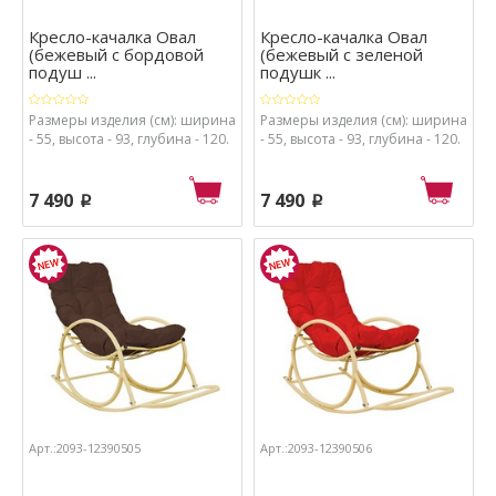
Кресло-качалка Овал
Кресло-качалка Овал
(бежевый с бордовой
(бежевый с зеленой
подуш ...
подушк ...
Размеры изделия (см): ширина
Размеры изделия (см): ширина
- 55, высота - 93, глубина - 120.
- 55, высота - 93, глубина - 120.
7 490
7 490
p
p
Арт.:2093-12390505
Арт.:2093-12390506