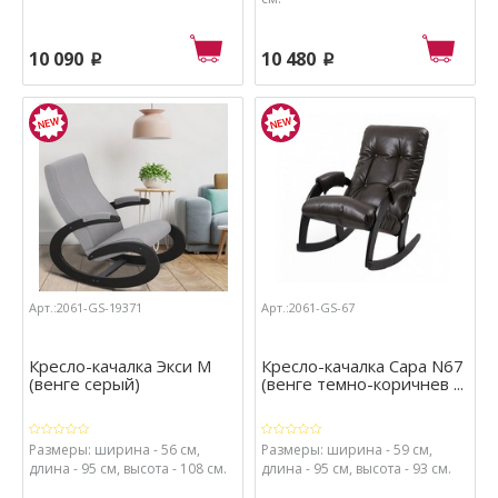
10 090
10 480
p
p
Арт.:2061-GS-19371
Арт.:2061-GS-67
Кресло-качалка Экси М
Кресло-качалка Сара N67
(венге серый)
(венге темно-коричнев ...
Размеры: ширина - 56 см,
Размеры: ширина - 59 см,
длина - 95 см, высота - 108 см.
длина - 95 см, высота - 93 см.