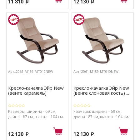
11 810
12 130
p
p
Арт.:2061-М189-МТ012NEW
Арт.:2061-М189-МТ010NEW
Кресло-качалка Эйр New
Кресло-качалка Эйр New
(венге карамель)
(венге слоновая кость) ...
Размеры: ширина - 69 см,
Размеры: ширина - 69 см,
длина - 87 см, высота - 104 см.
длина - 87 см, высота - 104 см.
12 130
12 130
p
p