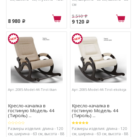
см
9 510
p
8 980
9 120
p
p
Арт.:2085-Model-44-Tirol-tkan
Арт.:2085-Model-44-Tirol-ekokoja
Кресло-качалка в
Кресло-качалка в
гостиную Модель 44
гостиную Модель 44
(Тироль) ...
(Тироль) ...
Размеры изделия: длина - 120
Размеры изделия: длина - 120
см, ширина - 63 см, высота - 88
см, ширина - 63 см, высота - 88