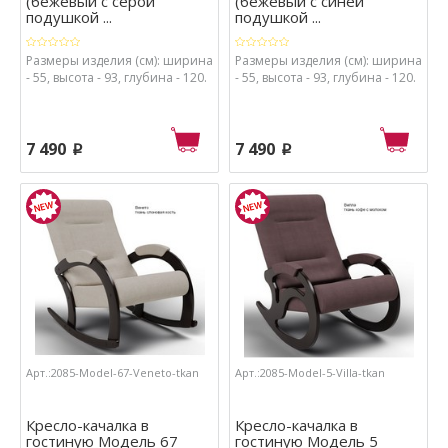
(бежевый с серой
(бежевый с синей
подушкой ...
подушкой ...
Размеры изделия (см): ширина
Размеры изделия (см): ширина
- 55, высота - 93, глубина - 120.
- 55, высота - 93, глубина - 120.
7 490
7 490
p
p
Арт.:2085-Model-67-Veneto-tkan
Арт.:2085-Model-5-Villa-tkan
Кресло-качалка в
Кресло-качалка в
гостиную Модель 67
гостиную Модель 5