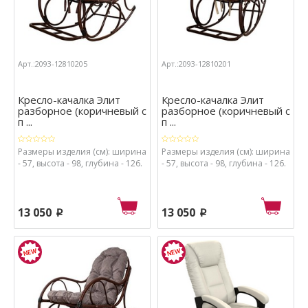
Арт.:2093-12810205
Арт.:2093-12810201
Кресло-качалка Элит
Кресло-качалка Элит
разборное (коричневый с
разборное (коричневый с
п ...
п ...
Размеры изделия (см): ширина
Размеры изделия (см): ширина
- 57, высота - 98, глубина - 126.
- 57, высота - 98, глубина - 126.
13 050
13 050
p
p