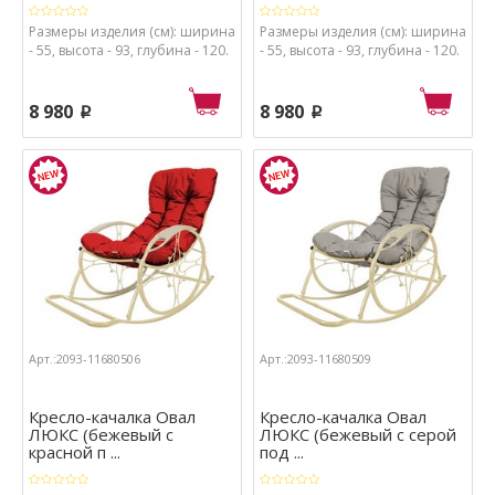
Размеры изделия (см): ширина
Размеры изделия (см): ширина
- 55, высота - 93, глубина - 120.
- 55, высота - 93, глубина - 120.
8 980
8 980
p
p
Арт.:2093-11680506
Арт.:2093-11680509
Кресло-качалка Овал
Кресло-качалка Овал
ЛЮКС (бежевый с
ЛЮКС (бежевый с серой
красной п ...
под ...