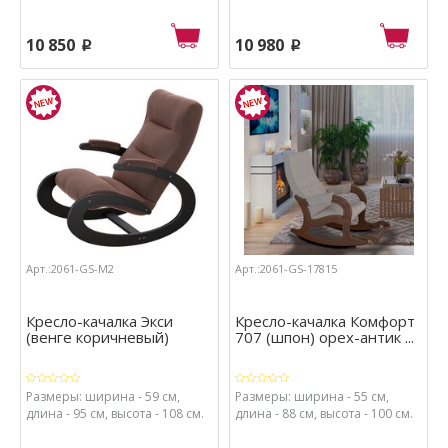
10 850
10 980
p
p
Арт.:2061-GS-М2
Арт.:2061-GS-17815
Кресло-качалка Экси
Кресло-качалка Комфорт
(венге коричневый)
707 (шпон) орех-антик ...
Размеры: ширина - 59 см,
Размеры: ширина - 55 см,
длина - 95 см, высота - 108 см.
длина - 88 см, высота - 100 см.