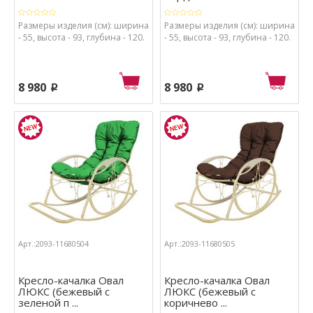
Размеры изделия (см): ширина
Размеры изделия (см): ширина
- 55, высота - 93, глубина - 120.
- 55, высота - 93, глубина - 120.
8 980
8 980
p
p
Арт.:2093-11680504
Арт.:2093-11680505
Кресло-качалка Овал
Кресло-качалка Овал
ЛЮКС (бежевый с
ЛЮКС (бежевый с
зеленой п ...
коричнево ...