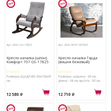
Арт.:2061-GS-17825
Арт.:2061-М191-МТ005
Кресло-качалка (шпон)
Кресло-качалка Гарда
Комфорт 707 GS-17825
(вишня бежевый)
Размеры (ШхД/ГхВ): 60x100x91
Размеры: ширина - 69 см,
см.
длина - 94 см, высота - 90 см.
12 580
12 710
p
p