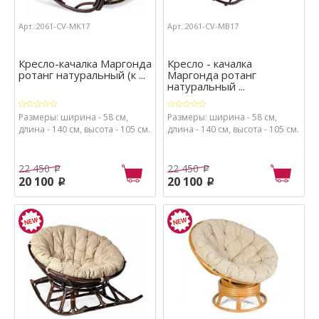
Арт.:2061-CV-MK17
Арт.:2061-CV-MB17
Кресло-качалка Маргонда
Кресло - качалка
ротанг натуральный (к ...
Маргонда ротанг
натуральный ...
Размеры: ширина - 58 см,
Размеры: ширина - 58 см,
длина - 140 см, высота - 105 см.
длина - 140 см, высота - 105 см.
22 450
22 450
p
p
20 100
20 100
p
p