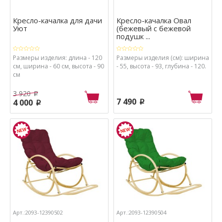
Кресло-качалка для дачи
Кресло-качалка Овал
Уют
(бежевый с бежевой
подушк ...
Размеры изделия: длина - 120
Размеры изделия (см): ширина
см, ширина - 60 см, высота - 90
- 55, высота - 93, глубина - 120.
см
3 920
p
7 490
4 000
p
p
Арт.:2093-12390502
Арт.:2093-12390504