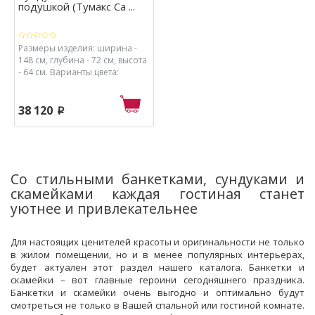
подушкой (Тумакс Са ...
Размеры изделия: ширина -
148 см, глубина - 72 см, высота
- 64 см. Варианты цвета:
коричневый - как на фото.
38 120
p
Со стильными банкетками, сундуками и
скамейками каждая гостиная станет
уютнее и привлекательнее
Для настоящих ценителей красоты и оригинальности не только
в жилом помещении, но и в менее популярных интерьерах,
будет актуален этот раздел нашего каталога. Банкетки и
скамейки – вот главные героини сегодняшнего праздника.
Банкетки и скамейки очень выгодно и оптимально будут
смотреться не только в Вашей спальной или гостиной комнате.