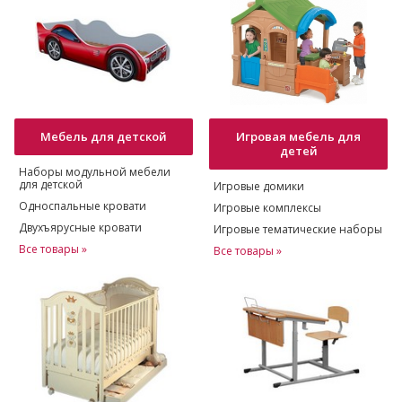
Мебель для детской
Игровая мебель для
детей
Наборы модульной мебели
для детской
Игровые домики
Односпальные кровати
Игровые комплексы
Двухъярусные кровати
Игровые тематические наборы
Все товары »
Все товары »