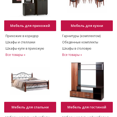
Мебель для прихожей
Мебель для кухни
Прихожие в коридор
Гарнитуры (комплектом)
Шкафы и стеллажи
Обеденные комплекты
Шкафы-купе в прихожую
Шкафы в столовую
Все товары »
Все товары »
Мебель для спальни
Мебель для гостиной