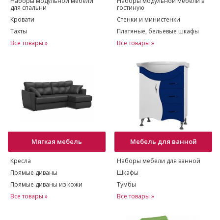
Наборы модульной мебели
Наборы модульной мебели в
для спальни
гостиную
Кровати
Стенки и министенки
Тахты
Платяные, бельевые шкафы
Все товары »
Все товары »
Мягкая мебель
Мебель для ванной
Кресла
Наборы мебели для ванной
Прямые диваны
Шкафы
Прямые диваны из кожи
Тумбы
Все товары »
Все товары »