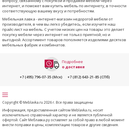
вопросу, связанному с покупкой и продажей мебели через
интернет, и поможет вам купить мебель по интернету, в точности
соответствующую вашему вкусу и потребностям.
Мебельная лавка - интернет-магазин недорогой мебели от
производителя, в чем вы легко убедитесь, если изучите наш
прайс-лист на мебель. С учетом низких цен на товары это делает
покупку мебели через интернет не только приятной, но и
выгодной. Ассортимент товаров пополняется изделиями десятков
мебельных фабрик и комбинатов.
Подробнее
о доставке
+7 (495) 796-07-35 (Мск)
+7 (812) 643-21-85 (СПб)
Copyright © Meblavka.ru 2026 г. Все права защищены
Информация, предоставленная сайтом Meblavka.ru, носит
исключительно справочный характер и не является публичной
офертой. Сайт Меблавка.ру оставляет за собой право в любой момент
внести поправки в цены, комплектацию товаров и другие сведения.