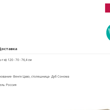
Доставка
-в): 120 - 70 - 76,4 см
нование- Венге Цаво, столешница- Дуб Сонома
ель: Россия