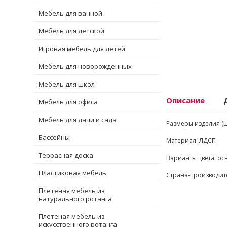
Мебель для ванной
Мебель для детской
Игровая мебель для детей
Мебель для новорожденных
Мебель для школ
Описание
Мебель для офиса
Мебель для дачи и сада
Размеры изделия (ш-г
Бассейны
Материал: ЛДСП
Террасная доска
Варианты цвета: ос
Пластиковая мебель
Страна-производит
Плетеная мебель из
натурального ротанга
Плетеная мебель из
искусственного ротанга