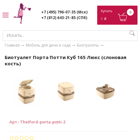
ose
Купить
+7 (495) 796-07-35
(Мск)
0
+7 (812) 643-21-85
(СПб)
0
p
Главная
Мебель для дачи и сада
Биотуалеты
Биотуалет Порта Потти Куб 165 Люкс (слоновая
кость)
Арт.
:
Thetford-porta-potti-2