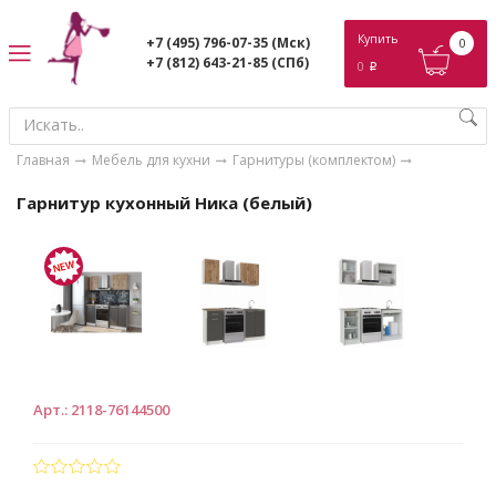
ose
Купить
+7 (495) 796-07-35
(Мск)
0
+7 (812) 643-21-85
(СПб)
0
p
Главная
Мебель для кухни
Гарнитуры (комплектом)
Гарнитур кухонный Ника (белый)
Арт.
:
2118-76144500