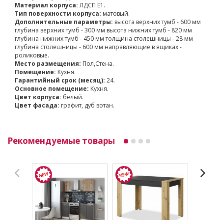
Материал корпуса:
ЛДСП Е1.
Тип поверхности корпуса:
матовый.
Дополнительные параметры:
высота верхних тумб - 600 мм
глубина верхних тумб - 300 мм высота нижних тумб - 820 мм
глубина нижних тумб - 450 мм толщина столешницы - 28 мм
глубина столешницы - 600 мм направляющие в ящиках -
роликовые.
Место размещения:
Пол,Стена.
Помещение:
Кухня.
Гарантийный срок (месяц):
24.
Основное помещение:
Кухня.
Цвет корпуса:
белый.
Цвет фасада:
графит, дуб вотан.
Рекомендуемые товары