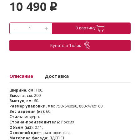
10 490
p
-
+
В корзину
Купить в 1 клик
Описание
Доставка
Ширина, см:
100.
Высота, см:
200.
Выступ, см:
60.
Размер упаковки, мм:
750x640x90, 880x470x160.
Вес изделия (кг):
60.
Стиль:
модерн.
Страна-производитель:
Россия.
Объем (м3):
0.11.
Основной цвет:
разноцветная.
Материал фасада:
ЛДСП Е1.