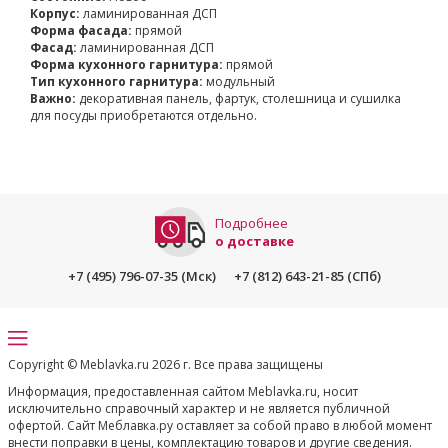
Корпус:
ламинированная ДСП
Форма фасада:
прямой
Фасад:
ламинированная ДСП
Форма кухонного гарнитура:
прямой
Тип кухонного гарнитура:
модульный
Важно:
декоративная панель, фартук, столешница и сушилка
для посуды приобретаются отдельно.
Подробнее
о доставке
+7 (495) 796-07-35 (Мск)
+7 (812) 643-21-85 (СПб)
Copyright © Meblavka.ru 2026 г. Все права защищены
Информация, предоставленная сайтом Meblavka.ru, носит
исключительно справочный характер и не является публичной
офертой. Сайт Меблавка.ру оставляет за собой право в любой момент
внести поправки в цены, комплектацию товаров и другие сведения.