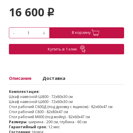
16 600
p
-
+
В корзину
Купить в 1 клик
Описание
Доставка
Комплектация:
Шкаф навесной Ш800 - 72х80х30 см
Шкаф навесной Ш600 - 72х60х30 см
Стол рабочий С600Д (под духовку с ящиком) - 82х60х47 см
Стол рабочий С800 - 82х80х47 см
Стол рабочий М600 (под мойку) - 82х60х47 см
Размеры:
ширина - 200 см, глубина - 60 см
Гарантийный срок:
12 мес
Состояние:
Новое