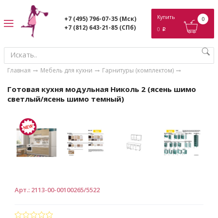
ose
Купить
+7 (495) 796-07-35
(Мск)
0
+7 (812) 643-21-85
(СПб)
0
p
Главная
Мебель для кухни
Гарнитуры (комплектом)
Готовая кухня модульная Николь 2 (ясень шимо
светлый/ясень шимо темный)
Арт.
:
2113-00-00100265/5522