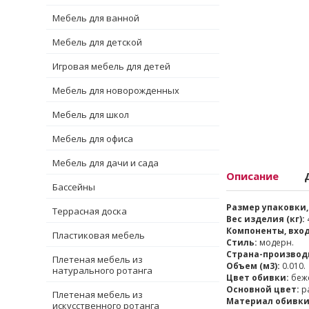
Мебель для ванной
Мебель для детской
Игровая мебель для детей
Мебель для новорожденных
Мебель для школ
Мебель для офиса
Мебель для дачи и сада
Описание
Бассейны
Размер упаковки,
Террасная доска
Вес изделия (кг):
4
Компоненты, вхо
Пластиковая мебель
Стиль:
модерн.
Страна-производ
Плетеная мебель из
Объем (м3):
0.010.
натурального ротанга
Цвет обивки:
беж
Основной цвет:
ра
Плетеная мебель из
Материал обивки
искусственного ротанга