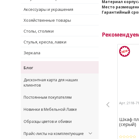
Материал корпус
Место размещени
Аксессуары и украшения
Гарантийный срок
Хозяйственные товары
Столы, столики
Рекомендуе
Стулья, кресла, лавки
Зеркала
Блог
Дисконтная карта для наших
клиентов
Постоянным покупателям
Арт.:2118-7
Новинки в Мебельной Лавке
Шкаф пла
Образцы цветов и обивки
(серый)
Прайс-листы на комплектующие