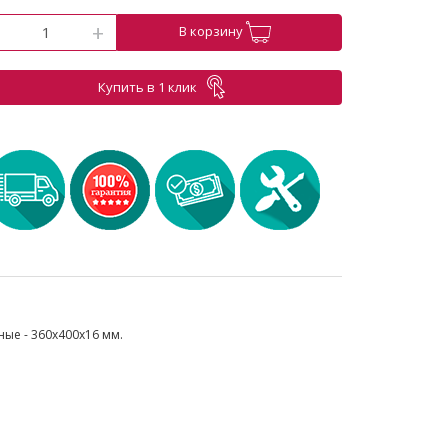
-
+
В корзину
Купить в 1 клик
ные - 360х400х16 мм.