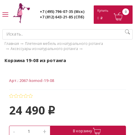
ose
Купить
+7 (495) 796-07-35
(Мск)
0
+7 (812) 643-21-85
(СПб)
0
p
Главная
Плетеная мебель из натурального ротанга
Аксессуары из натурального ротанга
Корзина 19-08 из ротанга
Арт.
:
2067-komod-19-08
24 490
p
-
+
В корзину