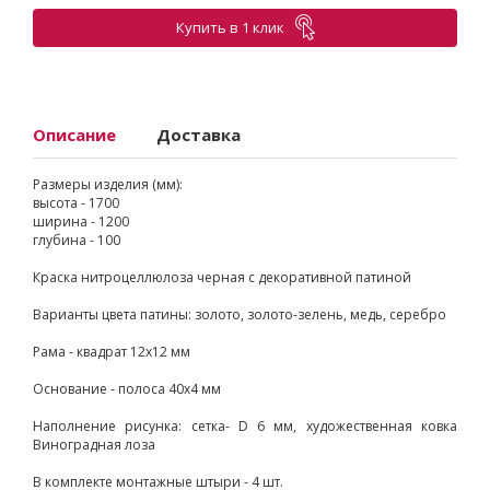
Купить в 1 клик
Описание
Доставка
Размеры изделия (мм):
высота - 1700
ширина - 1200
глубина - 100
Краска нитроцеллюлоза черная с декоративной патиной
Варианты цвета патины: золото, золото-зелень, медь, серебро
Рама - квадрат 12х12 мм
Основание - полоса 40х4 мм
Наполнение рисунка: сетка- D 6 мм, художественная ковка
Виноградная лоза
В комплекте монтажные штыри - 4 шт.