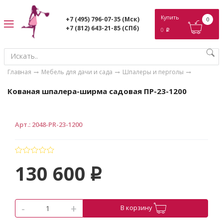
ose
Купить
+7 (495) 796-07-35
(Мск)
0
+7 (812) 643-21-85
(СПб)
0
p
Главная
Мебель для дачи и сада
Шпалеры и перголы
Кованая шпалера-ширма садовая ПР-23-1200
Арт.
:
2048-PR-23-1200
130 600
p
-
+
В корзину