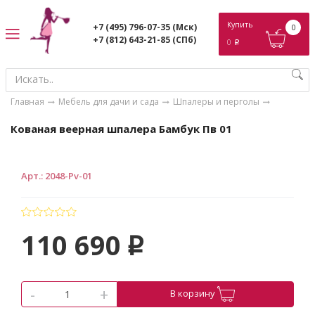
ose
Купить
+7 (495) 796-07-35
(Мск)
0
+7 (812) 643-21-85
(СПб)
0
p
Главная
Мебель для дачи и сада
Шпалеры и перголы
Кованая веерная шпалера Бамбук Пв 01
Арт.
:
2048-Pv-01
110 690
p
-
+
В корзину