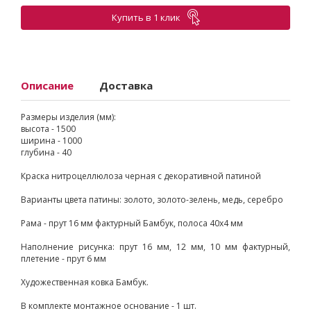
Купить в 1 клик
Описание
Доставка
Размеры изделия (мм):
высота - 1500
ширина - 1000
глубина - 40
Краска нитроцеллюлоза черная с декоративной патиной
Варианты цвета патины: золото, золото-зелень, медь, серебро
Рама - прут 16 мм фактурный Бамбук, полоса 40х4 мм
Наполнение рисунка: прут 16 мм, 12 мм, 10 мм фактурный,
плетение - прут 6 мм
Художественная ковка Бамбук.
В комплекте монтажное основание - 1 шт.