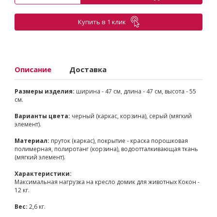
Купить в 1 клик
Описание
Доставка
Размеры изделия:
ширина - 47 см, длина - 47 см, высота - 55
см.
Варианты цвета:
черный (каркас, корзина), серый (мягкий
элемент).
Материал:
пруток (каркас), покрытие - краска порошковая
полимерная, полиротанг (корзина), водоотталкивающая ткань
(мягкий элемент).
Характеристики:
Максимальная нагрузка на кресло домик для животных Кокон -
12 кг.
Вес:
2,6 кг.