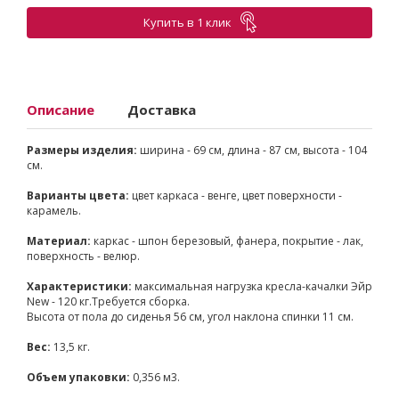
Купить в 1 клик
Описание
Доставка
Размеры изделия:
ширина - 69 см, длина - 87 см, высота - 104
см.
Варианты цвета:
цвет каркаса - венге, цвет поверхности -
карамель.
Материал:
каркас - шпон березовый, фанера, покрытие - лак,
поверхность - велюр.
Характеристики:
максимальная нагрузка кресла-качалки Эйр
New - 120 кг.Требуется сборка.
Высота от пола до сиденья 56 см, угол наклона спинки 11 см.
Вес:
13,5 кг.
Объем упаковки:
0,356 м3.