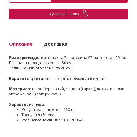
Купить в 1 клик
Описание
Доставка
Размеры изделия:
ширина 74 см, длина 97 см, высота 100 см.
Высота от пола до сиденья - 50 см.
Толщина мягкого элемента 20 см.
Варианты цвета:
венге (каркас), бежевый (сиденье).
Материал:
шпон березовый, фанера (каркас), покрытие - лак,
экокожа Eva 2 (поверхность).
Характеристики:
Допустимая нагрузка - 120 кг.
Требуется сборка.
Угол наклона спинки 110-120-140.