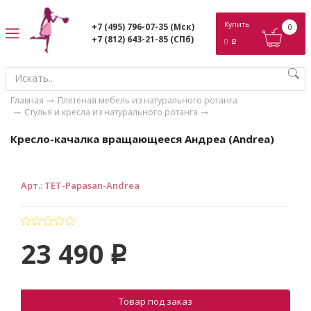
ose
Купить
+7 (495) 796-07-35
(Мск)
0
+7 (812) 643-21-85
(СПб)
0
p
Главная
Плетеная мебель из натурального ротанга
Стулья и кресла из натурального ротанга
Кресло-качалка вращающееся Андреа (Andrea)
Арт.
:
TET-Papasan-Andrea
23 490
p
Товар под заказ