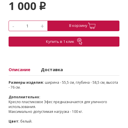
1 000
p
-
+
В корзину
Купить в 1 клик
Описание
Доставка
Размеры изделия:
ширина - 55,5 см, глубина - 58,5 см, высота
- 76 см.
Дополнительно:
Кресло пластиковое Эфес предназначается для уличного
использования.
Максимально допустимая нагрузка - 100 кг.
Цвет:
белый.