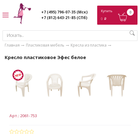
ose
Купить
+7 (495) 796-07-35
(Мск)
0
+7 (812) 643-21-85
(СПб)
0
p
Главная
Пластиковая мебель
Кресла из пластика
Кресло пластиковое Эфес белое
Арт.
:
2061-753