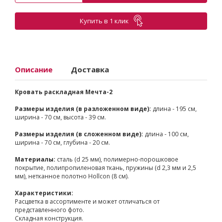
Купить в 1 клик
Описание
Доставка
Кровать раскладная Мечта-2
Размеры изделия (в разложенном виде):
длина - 195 см,
ширина - 70 см, высота - 39 см.
Размеры изделия (в сложенном виде):
длина - 100 см,
ширина - 70 см, глубина - 20 см.
Материалы:
сталь (d 25 мм), полимерно-порошковое
покрытие, полипропиленовая ткань, пружины (d 2,3 мм и 2,5
мм), нетканное полотно Hollcon (8 см).
Характеристики:
Расцветка в ассортименте и может отличаться от
представленного фото.
Складная конструкция.