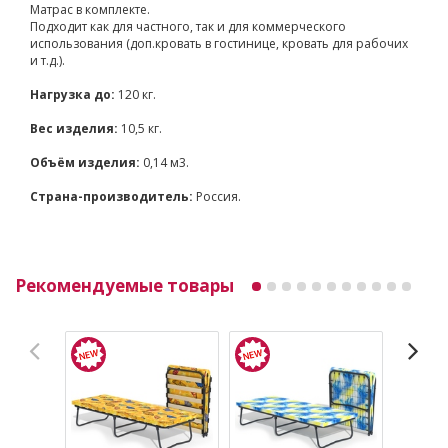
Матрас в комплекте.
Подходит как для частного, так и для коммерческого
использования (доп.кровать в гостинице, кровать для рабочих
и т.д.).
Нагрузка до:
120 кг.
Вес изделия:
10,5 кг.
Объём изделия:
0,14 м3.
Страна-производитель:
Россия.
Рекомендуемые товары