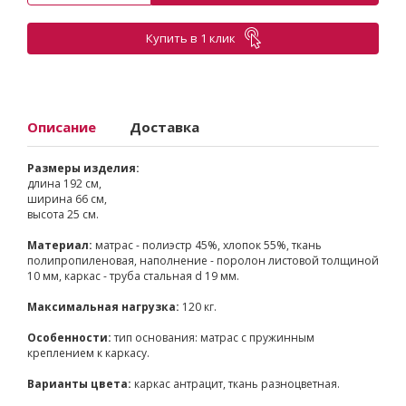
Купить в 1 клик
Описание
Доставка
Размеры изделия:
длина 192 см,
ширина 66 см,
высота 25 см.
Материал:
матрас - полиэстр 45%, хлопок 55%, ткань
полипропиленовая, наполнение - поролон листовой толщиной
10 мм, каркас - труба стальная d 19 мм.
Максимальная нагрузка:
120 кг.
Особенности:
тип основания: матрас с пружинным
креплением к каркасу.
Варианты цвета:
каркас антрацит, ткань разноцветная.