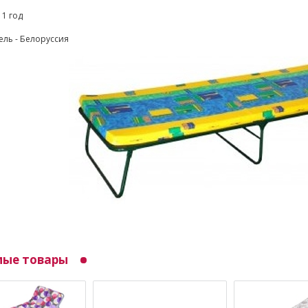
 1 год
ль - Белоруссия
мые товары