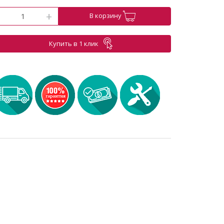
-
+
В корзину
Купить в 1 клик