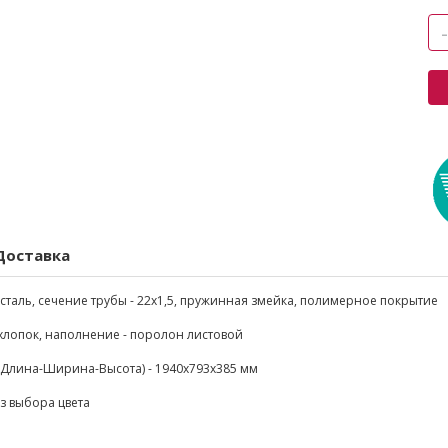
Доставка
- сталь, сечение трубы - 22х1,5, пружинная змейка, полимерное покрытие
 хлопок, наполнение - поролон листовой
(Длина-Ширина-Высота) - 1940х793х385 мм
ез выбора цвета