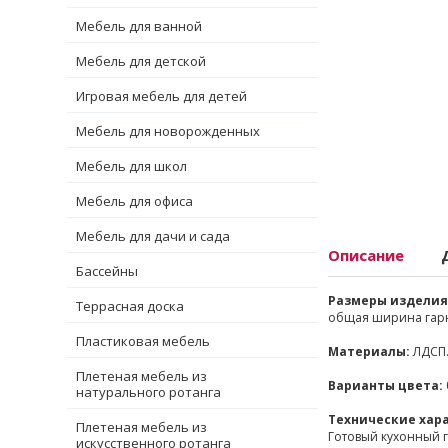
Мебель для ванной
Мебель для детской
Игровая мебель для детей
Мебель для новорожденных
Мебель для школ
Мебель для офиса
Мебель для дачи и сада
Описание
Бассейны
Размеры изделия 
Террасная доска
общая ширина гарни
Пластиковая мебель
Материалы:
ЛДСП
Плетеная мебель из
Варианты цвета:
натурального ротанга
Технические хар
Плетеная мебель из
Готовый кухонный г
искусственного ротанга