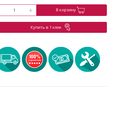
-
+
В корзину
Купить в 1 клик