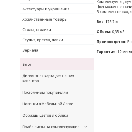
Комплектуется двум
Цвет может незначи
Аксессуары и украшения
В комплект не вход
Хозяйственные товары
Вес:
175,7 кг.
Столы, столики
Объем:
0,35 м3.
Стулья, кресла, лавки
Производство:
Ро
Зеркала
Гарантия:
12 меся
Блог
Дисконтная карта для наших
клиентов
Постоянным покупателям
Новинки в Мебельной Лавке
Образцы цветов и обивки
Прайс-листы на комплектующие