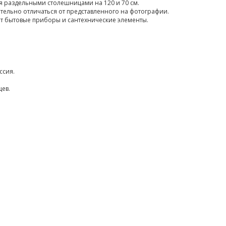
я раздельными столешницами на 120 и 70 см.
тельно отличаться от представленного на фотографии.
ят бытовые приборы и сантехнические элементы.
ссия.
цев.