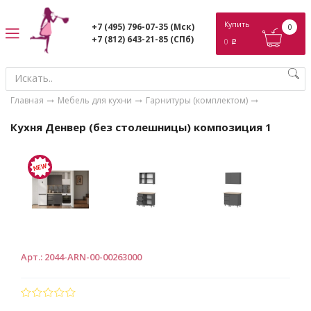
ose
Купить
+7 (495) 796-07-35
(Мск)
0
+7 (812) 643-21-85
(СПб)
0
p
Главная
Мебель для кухни
Гарнитуры (комплектом)
Кухня Денвер (без столешницы) композиция 1
Арт.
:
2044-ARN-00-00263000