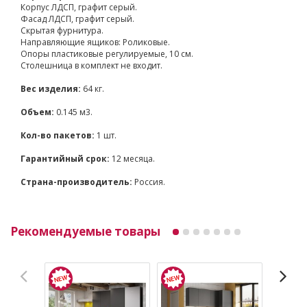
Корпус ЛДСП, графит серый.
Фасад ЛДСП, графит серый.
Скрытая фурнитура.
Направляющие ящиков: Роликовые.
Опоры пластиковые регулируемые, 10 см.
Столешница в комплект не входит.
Вес изделия:
64 кг.
Объем:
0.145 м3.
Кол-во пакетов:
1 шт.
Гарантийный срок:
12 месяца.
Страна-производитель:
Россия.
Рекомендуемые товары