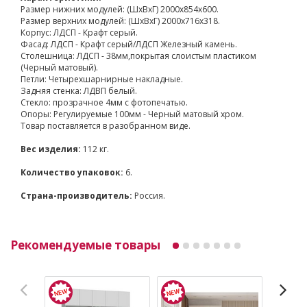
Размер нижних модулей: (ШхВхГ) 2000х854х600.
Размер верхних модулей: (ШхВхГ) 2000х716х318.
Корпус: ЛДСП - Крафт серый.
Фасад: ЛДСП - Крафт серый/ЛДСП Железный камень.
Столешница: ЛДСП - 38мм,покрытая слоистым пластиком
(Черный матовый).
Петли: Четырехшарнирные накладные.
Задняя стенка: ЛДВП белый.
Стекло: прозрачное 4мм с фотопечатью.
Опоры: Регулируемые 100мм - Черный матовый хром.
Товар поставляется в разобранном виде.
Вес изделия:
112 кг.
Количество упаковок:
6.
Страна-производитель:
Россия.
Рекомендуемые товары