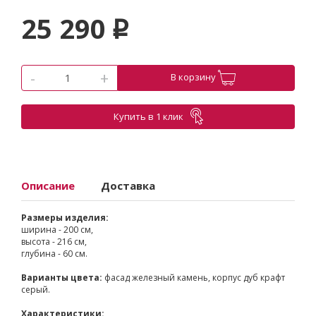
25 290
p
-
+
В корзину
Купить в 1 клик
Описание
Доставка
Размеры изделия:
ширина - 200 см,
высота - 216 см,
глубина - 60 см.
Варианты цвета:
фасад железный камень, корпус дуб крафт
серый.
Характеристики: