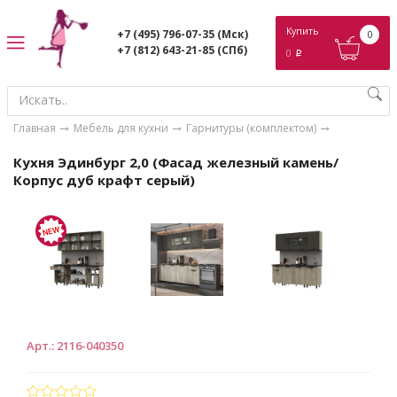
ose
Купить
+7 (495) 796-07-35
(Мск)
0
+7 (812) 643-21-85
(СПб)
0
p
Главная
Мебель для кухни
Гарнитуры (комплектом)
Кухня Эдинбург 2,0 (Фасад железный камень/
Корпус дуб крафт серый)
Арт.
:
2116-040350