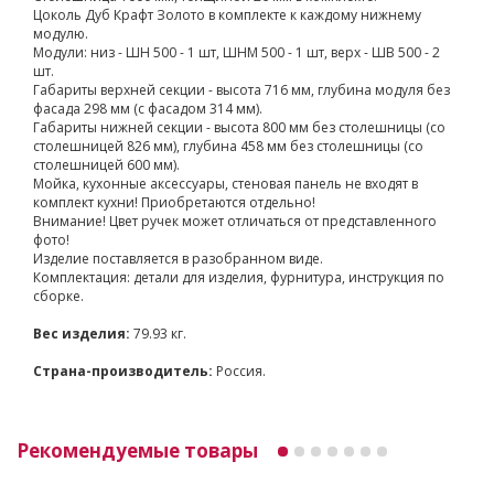
Цоколь Дуб Крафт Золото в комплекте к каждому нижнему
модулю.
Модули: низ - ШН 500 - 1 шт, ШНМ 500 - 1 шт, верх - ШВ 500 - 2
шт.
Габариты верхней секции - высота 716 мм, глубина модуля без
фасада 298 мм (с фасадом 314 мм).
Габариты нижней секции - высота 800 мм без столешницы (со
столешницей 826 мм), глубина 458 мм без столешницы (со
столешницей 600 мм).
Мойка, кухонные аксессуары, стеновая панель не входят в
комплект кухни! Приобретаются отдельно!
Внимание! Цвет ручек может отличаться от представленного
фото!
Изделие поставляется в разобранном виде.
Комплектация: детали для изделия, фурнитура, инструкция по
сборке.
Вес изделия:
79.93 кг.
Страна-производитель:
Россия.
Рекомендуемые товары