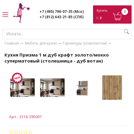
ose
Купить
+7 (495) 796-07-35
(Мск)
0
+7 (812) 643-21-85
(СПб)
0
p
Главная
Мебель для кухни
Гарнитуры (комплектом)
Кухня Призма 1 м дуб крафт золото/мокко
суперматовый (столешница - дуб вотан)
Арт.
:
2116-395007