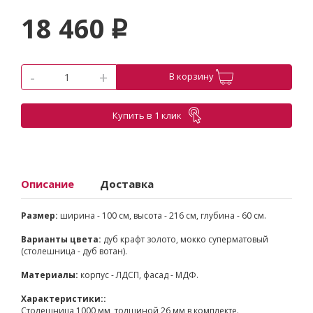
18 460
p
-
+
В корзину
Купить в 1 клик
Описание
Доставка
Размер:
ширина - 100 см, высота - 216 см, глубина - 60 см.
Варианты цвета:
дуб крафт золото, мокко суперматовый
(столешница - дуб вотан).
Материалы:
корпус - ЛДСП, фасад - МДФ.
Характеристики::
Столешница 1000 мм, толщиной 26 мм в комплекте.