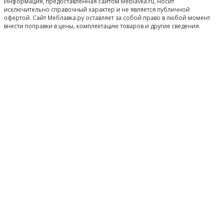
Информация, предоставленная сайтом Meblavka.ru, носит
исключительно справочный характер и не является публичной
офертой. Сайт Меблавка.ру оставляет за собой право в любой момент
внести поправки в цены, комплектацию товаров и другие сведения.