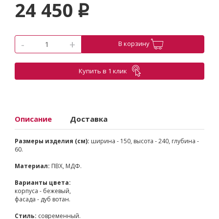
24 450
p
-
+
В корзину
Купить в 1 клик
Описание
Доставка
Размеры изделия (см):
ширина - 150, высота - 240, глубина -
60.
Материал:
ПВХ, МДФ.
Варианты цвета:
корпуса - бежевый,
фасада - дуб вотан.
Стиль:
современный.