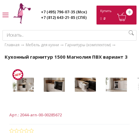
ose
Купить
+7 (495) 796-07-35
(Мск)
0
+7 (812) 643-21-85
(СПб)
0
p
Главная
Мебель для кухни
Гарнитуры (комплектом)
Кухонный гарнитур 1500 Магнолия ПВХ вариант 3
Арт.
:
2044-arn-00-00285672