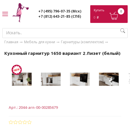
ose
Купить
+7 (495) 796-07-35
(Мск)
0
+7 (812) 643-21-85
(СПб)
0
p
Главная
Мебель для кухни
Гарнитуры (комплектом)
Кухонный гарнитур 1650 вариант 2 Лизет (белый)
Арт.
:
2044-arn-00-00285679