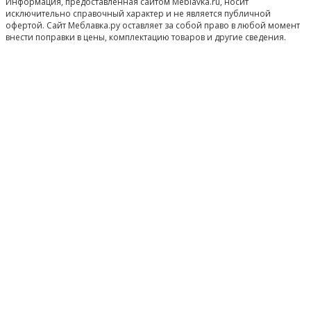
Информация, предоставленная сайтом Meblavka.ru, носит
исключительно справочный характер и не является публичной
офертой. Сайт Меблавка.ру оставляет за собой право в любой момент
внести поправки в цены, комплектацию товаров и другие сведения.