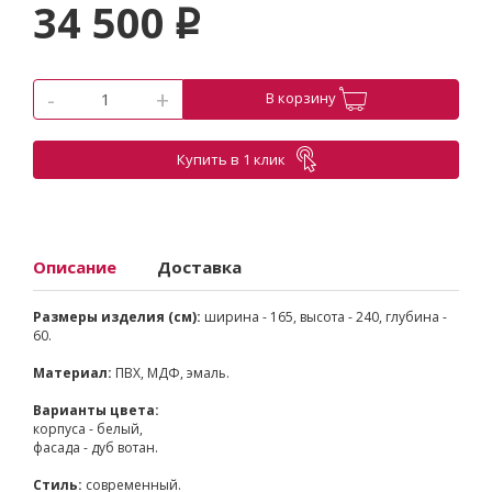
34 500
p
-
+
В корзину
Купить в 1 клик
Описание
Доставка
Размеры изделия (см):
ширина - 165, высота - 240, глубина -
60.
Материал:
ПВХ, МДФ, эмаль.
Варианты цвета:
корпуса - белый,
фасада - дуб вотан.
Стиль:
современный.