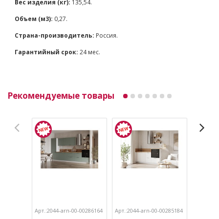
Вес изделия (кг):
135,54.
Объем (м3):
0,27.
Страна-производитель:
Россия.
Гарантийный срок:
24 мес.
Рекомендуемые товары
Арт.:2044-arn-00-00286164
Арт.:2044-arn-00-00285184
Арт.:204