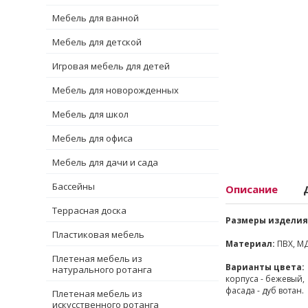
Мебель для ванной
Мебель для детской
Игровая мебель для детей
Мебель для новорожденных
Мебель для школ
Мебель для офиса
Мебель для дачи и сада
Бассейны
Описание
Террасная доска
Размеры изделия 
Пластиковая мебель
Материал:
ПВХ, М
Плетеная мебель из
Варианты цвета:
натурального ротанга
корпуса - бежевый,
фасада - дуб вотан.
Плетеная мебель из
искусственного ротанга