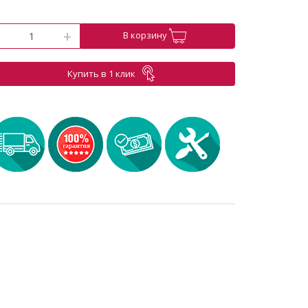
-
+
В корзину
Купить в 1 клик