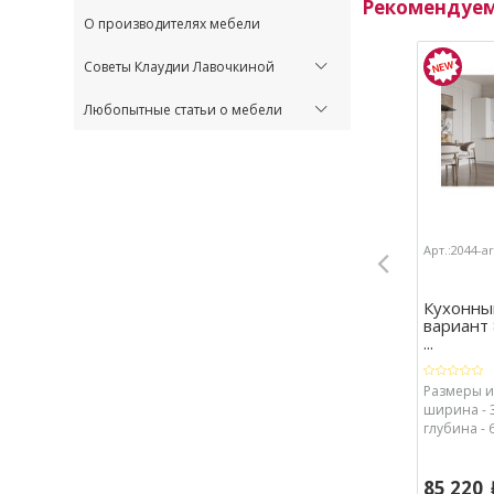
Рекомендуе
О производителях мебели
Советы Клаудии Лавочкиной
Любопытные статьи о мебели
Арт.:2044-a
Кухонны
вариант 
...
Размеры из
ширина - 3
глубина - 
85 220