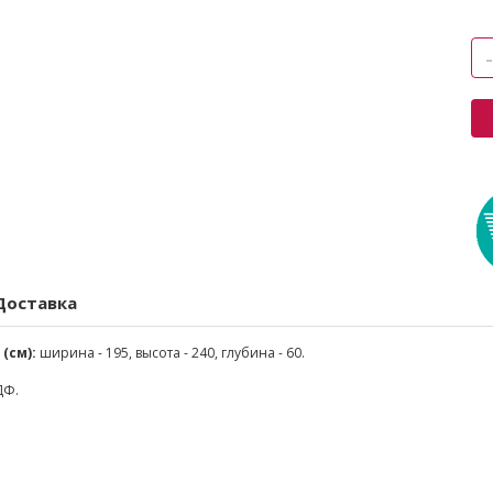
Доставка
(см):
ширина - 195, высота - 240, глубина - 60.
ДФ.