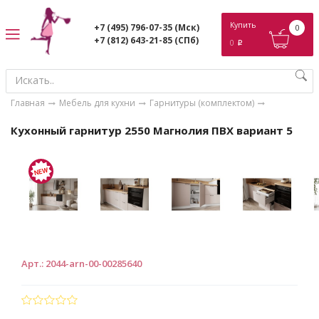
ose
Купить
+7 (495) 796-07-35
(Мск)
0
+7 (812) 643-21-85
(СПб)
0
p
Главная
Мебель для кухни
Гарнитуры (комплектом)
Кухонный гарнитур 2550 Магнолия ПВХ вариант 5
Арт.
:
2044-arn-00-00285640