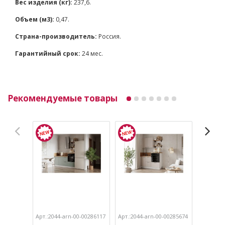
Вес изделия (кг):
237,6.
Объем (м3):
0,47.
Страна-производитель:
Россия.
Гарантийный срок:
24 мес.
Рекомендуемые товары
Арт.:2044-arn-00-00286117
Арт.:2044-arn-00-00285674
Арт.:204