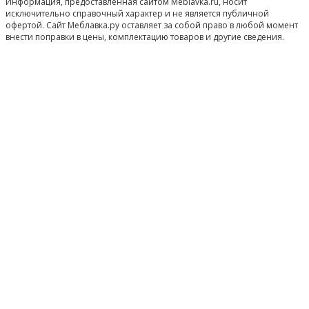
Информация, предоставленная сайтом Meblavka.ru, носит
исключительно справочный характер и не является публичной
офертой. Сайт Меблавка.ру оставляет за собой право в любой момент
внести поправки в цены, комплектацию товаров и другие сведения.