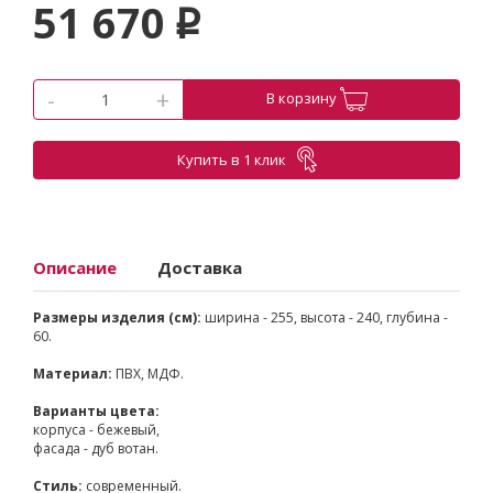
51 670
p
-
+
В корзину
Купить в 1 клик
Описание
Доставка
Размеры изделия (см):
ширина - 255, высота - 240, глубина -
60.
Материал:
ПВХ, МДФ.
Варианты цвета:
корпуса - бежевый,
фасада - дуб вотан.
Стиль:
современный.