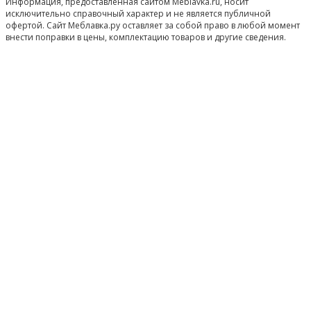
Информация, предоставленная сайтом Meblavka.ru, носит
исключительно справочный характер и не является публичной
офертой. Сайт Меблавка.ру оставляет за собой право в любой момент
внести поправки в цены, комплектацию товаров и другие сведения.