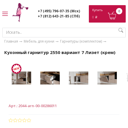
ose
Купить
+7 (495) 796-07-35
(Мск)
0
+7 (812) 643-21-85
(СПб)
0
p
Главная
Мебель для кухни
Гарнитуры (комплектом)
Кухонный гарнитур 2550 вариант 7 Лизет (крем)
Арт.
:
2044-arn-00-00286011