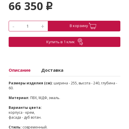
66 350
p
-
+
В корзину
Купить в 1 клик
Описание
Доставка
Размеры изделия (см):
ширина - 255, высота - 240, глубина -
60.
Материал:
ПВХ, МДФ, эмаль.
Варианты цвета:
корпуса - крем,
фасада - дуб вотан.
Стиль:
современный.