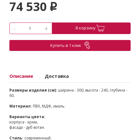
74 530
p
-
+
В корзину
Купить в 1 клик
Описание
Доставка
Размеры изделия (см):
ширина - 300, высота - 240, глубина -
60.
Материал:
ПВХ, МДФ, эмаль.
Варианты цвета:
корпуса - крем,
фасада - дуб вотан.
Стиль:
современный.