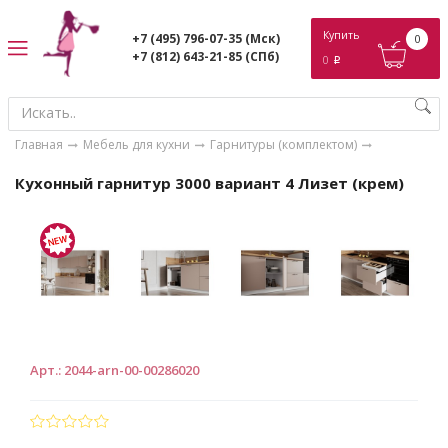
ose
Купить
+7 (495) 796-07-35
(Мск)
0
+7 (812) 643-21-85
(СПб)
0
p
Главная
Мебель для кухни
Гарнитуры (комплектом)
Кухонный гарнитур 3000 вариант 4 Лизет (крем)
Арт.
:
2044-arn-00-00286020