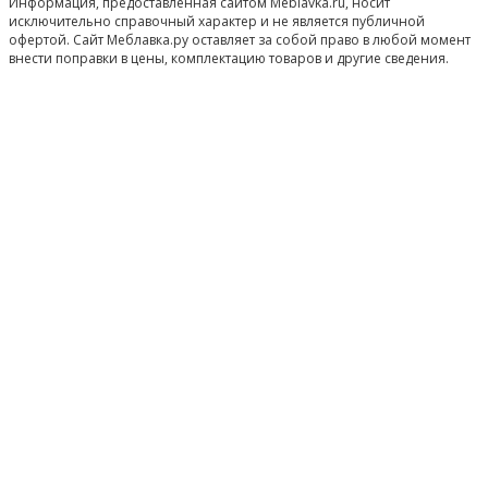
Информация, предоставленная сайтом Meblavka.ru, носит
исключительно справочный характер и не является публичной
офертой. Сайт Меблавка.ру оставляет за собой право в любой момент
внести поправки в цены, комплектацию товаров и другие сведения.