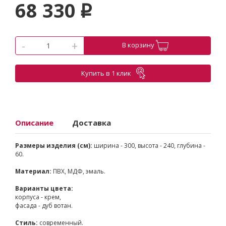
68 330
p
-
+
В корзину
Купить в 1 клик
Описание
Доставка
Размеры изделия (см):
ширина - 300, высота - 240, глубина -
60.
Материал:
ПВХ, МДФ, эмаль.
Варианты цвета:
корпуса - крем,
фасада - дуб вотан.
Стиль:
современный.