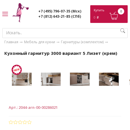
ose
Купить
+7 (495) 796-07-35
(Мск)
0
+7 (812) 643-21-85
(СПб)
0
p
Главная
Мебель для кухни
Гарнитуры (комплектом)
Кухонный гарнитур 3000 вариант 5 Лизет (крем)
Арт.
:
2044-arn-00-00286021