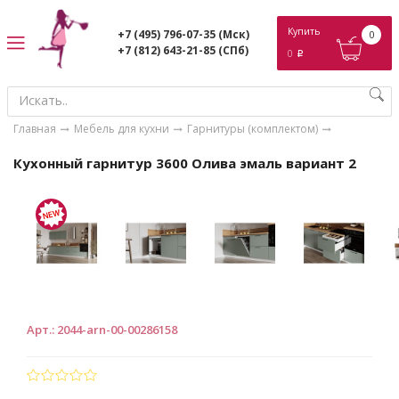
ose
Купить
+7 (495) 796-07-35
(Мск)
0
+7 (812) 643-21-85
(СПб)
0
p
Главная
Мебель для кухни
Гарнитуры (комплектом)
Кухонный гарнитур 3600 Олива эмаль вариант 2
Арт.
:
2044-arn-00-00286158