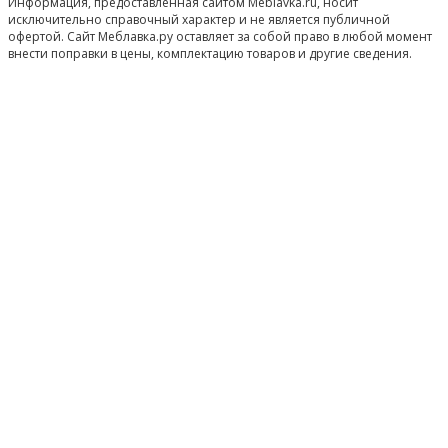
Информация, предоставленная сайтом Meblavka.ru, носит
исключительно справочный характер и не является публичной
офертой. Сайт Меблавка.ру оставляет за собой право в любой момент
внести поправки в цены, комплектацию товаров и другие сведения.