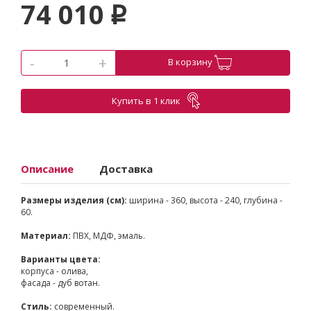
74 010
p
-
+
В корзину
Купить в 1 клик
Описание
Доставка
Размеры изделия (см):
ширина - 360, высота - 240, глубина -
60.
Материал:
ПВХ, МДФ, эмаль.
Варианты цвета:
корпуса - олива,
фасада - дуб вотан.
Стиль:
современный.