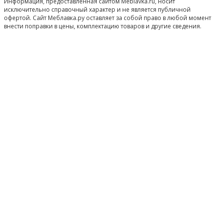
Информация, предоставленная сайтом Meblavka.ru, носит
исключительно справочный характер и не является публичной
офертой. Сайт Меблавка.ру оставляет за собой право в любой момент
внести поправки в цены, комплектацию товаров и другие сведения.