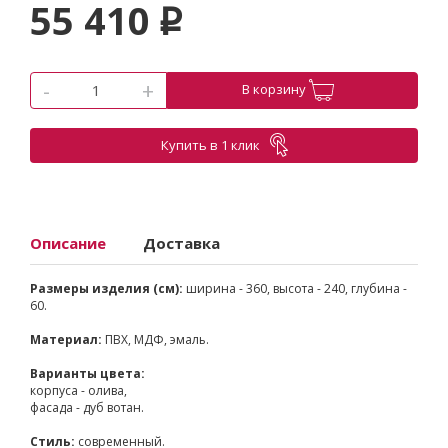
55 410
p
-
+
В корзину
Купить в 1 клик
Описание
Доставка
Размеры изделия (см):
ширина - 360, высота - 240, глубина -
60.
Материал:
ПВХ, МДФ, эмаль.
Варианты цвета:
корпуса - олива,
фасада - дуб вотан.
Стиль:
современный.