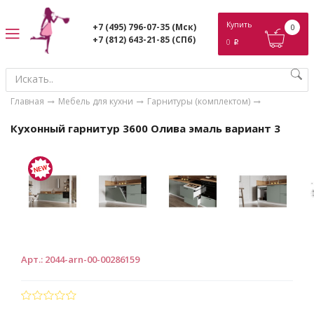
ose
Купить
+7 (495) 796-07-35
(Мск)
0
+7 (812) 643-21-85
(СПб)
0
p
Главная
Мебель для кухни
Гарнитуры (комплектом)
Кухонный гарнитур 3600 Олива эмаль вариант 3
Арт.
:
2044-arn-00-00286159