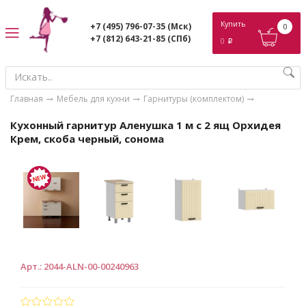
ose
Купить
+7 (495) 796-07-35
(Мск)
0
+7 (812) 643-21-85
(СПб)
0
p
Главная
Мебель для кухни
Гарнитуры (комплектом)
Кухонный гарнитур Аленушка 1 м с 2 ящ Орхидея
Крем, скоба черный, сонома
Арт.
:
2044-ALN-00-00240963