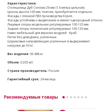
Характеристики:
Столешница Дуб Сонома 26 мм (1.6 метра цельная).
Цоколь высота 100 мм, платсик, приобретается отдельно.
Фасады с пленкой ПВХ производства Корея.
Фасады устойчивы к выцветанию и имеют однородный оттенок.
Лицевые опоры модельные регулируемые 100-120 мм.
Задние опоры технические регулируемые 100-120 мм.
Навес мебельный для верхних модулей - Краб.
Петли без доводчика, усиленные.
Шариковые направляющие усиленные и выдерживают
нагрузки до 50 кг.
Вес изделия:
93.488 кг.
Объем:
0.203 м3.
Страна-производитель:
Россия.
Гарантийный срок:
24 месяца.
Рекомендуемые товары