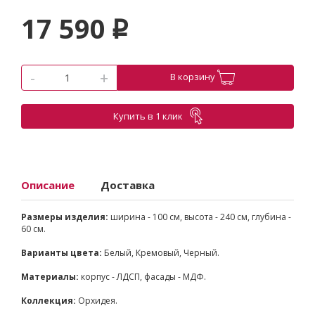
17 590
p
-
+
В корзину
Купить в 1 клик
Описание
Доставка
Размеры изделия:
ширина - 100 см, высота - 240 см, глубина -
60 см.
Варианты цвета:
Белый, Кремовый, Черный.
Материалы:
корпус - ЛДСП, фасады - МДФ.
Коллекция:
Орхидея.