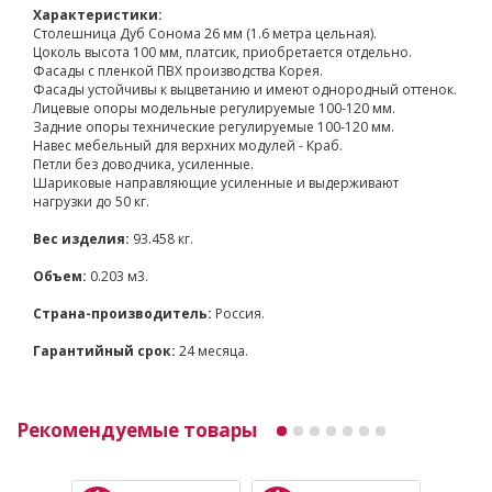
Характеристики:
Столешница Дуб Сонома 26 мм (1.6 метра цельная).
Цоколь высота 100 мм, платсик, приобретается отдельно.
Фасады с пленкой ПВХ производства Корея.
Фасады устойчивы к выцветанию и имеют однородный оттенок.
Лицевые опоры модельные регулируемые 100-120 мм.
Задние опоры технические регулируемые 100-120 мм.
Навес мебельный для верхних модулей - Краб.
Петли без доводчика, усиленные.
Шариковые направляющие усиленные и выдерживают
нагрузки до 50 кг.
Вес изделия:
93.458 кг.
Объем:
0.203 м3.
Страна-производитель:
Россия.
Гарантийный срок:
24 месяца.
Рекомендуемые товары