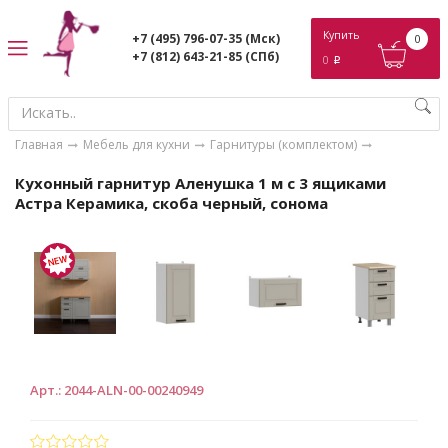
ose
Купить
+7 (495) 796-07-35
(Мск)
0
+7 (812) 643-21-85
(СПб)
0
p
Главная
Мебель для кухни
Гарнитуры (комплектом)
Кухонный гарнитур Аленушка 1 м с 3 ящиками
Астра Керамика, скоба черный, сонома
Арт.
:
2044-ALN-00-00240949