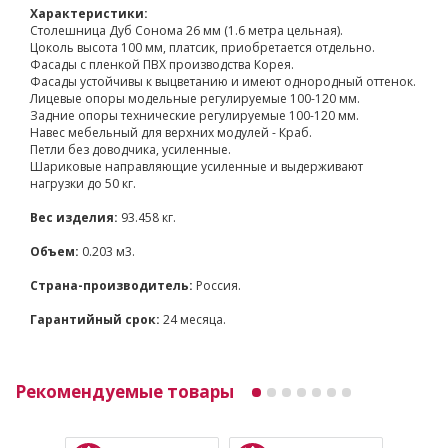
Характеристики:
Столешница Дуб Сонома 26 мм (1.6 метра цельная).
Цоколь высота 100 мм, платсик, приобретается отдельно.
Фасады с пленкой ПВХ производства Корея.
Фасады устойчивы к выцветанию и имеют однородный оттенок.
Лицевые опоры модельные регулируемые 100-120 мм.
Задние опоры технические регулируемые 100-120 мм.
Навес мебельный для верхних модулей - Краб.
Петли без доводчика, усиленные.
Шариковые направляющие усиленные и выдерживают
нагрузки до 50 кг.
Вес изделия:
93.458 кг.
Объем:
0.203 м3.
Страна-производитель:
Россия.
Гарантийный срок:
24 месяца.
Рекомендуемые товары