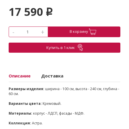
17 590
p
-
+
В корзину
Купить в 1 клик
Описание
Доставка
Размеры изделия:
ширина - 100 см, высота - 240 см, глубина -
60 см.
Варианты цвета:
Кремовый.
Материалы:
корпус - ЛДСП, фасады - МДФ.
Коллекция:
Астра.