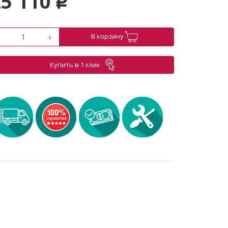
25 110
p
-
+
В корзину
Купить в 1 клик