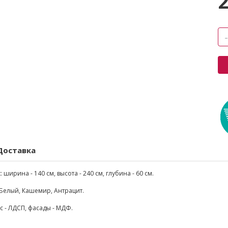
Доставка
:
ширина - 140 см, высота - 240 см, глубина - 60 см.
Белый, Кашемир, Антрацит.
с - ЛДСП, фасады - МДФ.