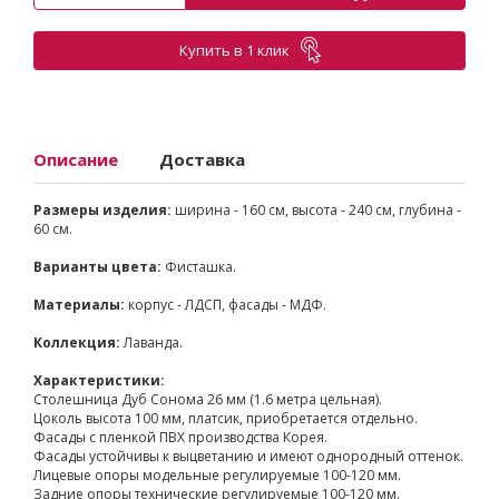
Купить в 1 клик
Описание
Доставка
Размеры изделия:
ширина - 160 см, высота - 240 см, глубина -
60 см.
Варианты цвета:
Фисташка.
Материалы:
корпус - ЛДСП, фасады - МДФ.
Коллекция:
Лаванда.
Характеристики:
Столешница Дуб Сонома 26 мм (1.6 метра цельная).
Цоколь высота 100 мм, платсик, приобретается отдельно.
Фасады с пленкой ПВХ производства Корея.
Фасады устойчивы к выцветанию и имеют однородный оттенок.
Лицевые опоры модельные регулируемые 100-120 мм.
Задние опоры технические регулируемые 100-120 мм.