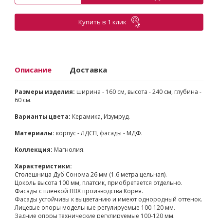
Купить в 1 клик
Описание
Доставка
Размеры изделия:
ширина - 160 см, высота - 240 см, глубина -
60 см.
Варианты цвета:
Керамика, Изумруд.
Материалы:
корпус - ЛДСП, фасады - МДФ.
Коллекция:
Магнолия.
Характеристики:
Столешница Дуб Сонома 26 мм (1.6 метра цельная).
Цоколь высота 100 мм, платсик, приобретается отдельно.
Фасады с пленкой ПВХ производства Корея.
Фасады устойчивы к выцветанию и имеют однородный оттенок.
Лицевые опоры модельные регулируемые 100-120 мм.
Задние опоры технические регулируемые 100-120 мм.