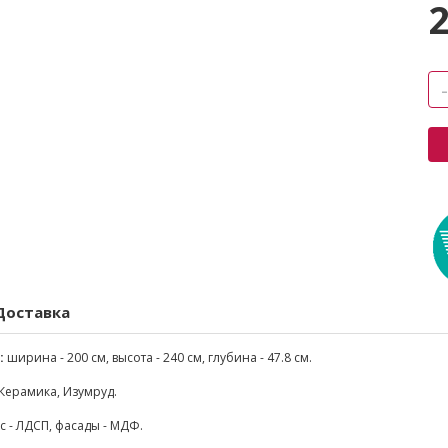
Доставка
:
ширина - 200 см, высота - 240 см, глубина - 47.8 см.
Керамика, Изумруд.
с - ЛДСП, фасады - МДФ.