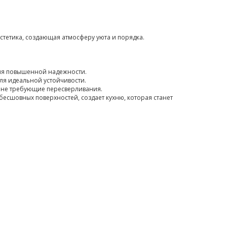
стетика, создающая атмосферу уюта и порядка.
для повышенной надежности.
ля идеальной устойчивости.
, не требующие пересверливания.
бесшовных поверхностей, создает кухню, которая станет