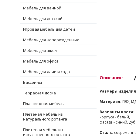
Мебель для ванной
Мебель для детской
Игровая мебель для детей
Мебель для новорожденных
Мебель для школ
Мебель для офиса
Мебель для дачи и сада
Описание
Бассейны
Размеры изделия 
Террасная доска
Материал:
ПВХ, М
Пластиковая мебель
Варианты цвета:
Плетеная мебель из
корпуса - белый,
натурального ротанга
фасада - синий, дуб
Плетеная мебель из
Стиль:
современн
искусственного ротанга