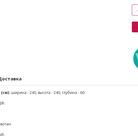
Доставка
(см):
ширина - 240, высота - 240, глубина - 60.
ДФ.
 вотан.
ый.