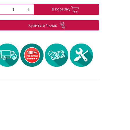
-
+
В корзину
Купить в 1 клик