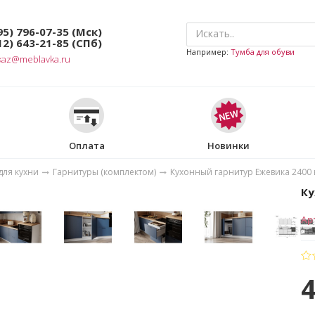
95) 796-07-35
(Мск)
12) 643-21-85
(СПб)
Например:
Тумба для обуви
kaz@meblavka.ru
Оплата
Новинки
для кухни
Гарнитуры (комплектом)
Кухонный гарнитур Ежевика 2400 
Ку
Ар