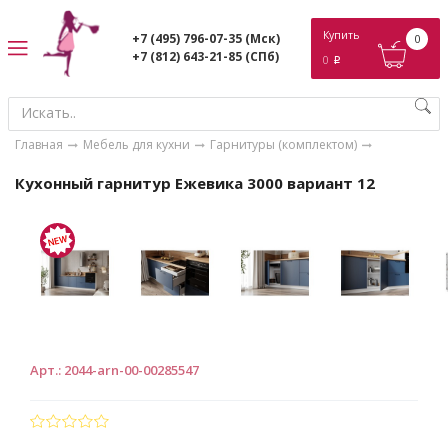
ose
Купить
+7 (495) 796-07-35
(Мск)
0
+7 (812) 643-21-85
(СПб)
0
p
Главная
Мебель для кухни
Гарнитуры (комплектом)
Кухонный гарнитур Ежевика 3000 вариант 12
Арт.
:
2044-arn-00-00285547