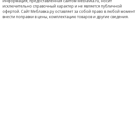
Информация, предоставленная сайтом Meblavka.ru, носит
исключительно справочный характер и не является публичной
офертой. Сайт Меблавка.ру оставляет за собой право в любой момент
внести поправки в цены, комплектацию товаров и другие сведения.