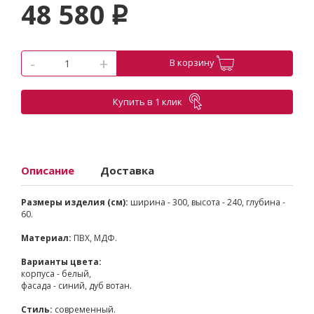
48 580
p
-
+
В корзину
Купить в 1 клик
Описание
Доставка
Размеры изделия (см):
ширина - 300, высота - 240, глубина -
60.
Материал:
ПВХ, МДФ.
Варианты цвета:
корпуса - белый,
фасада - синий, дуб вотан.
Стиль:
современный.