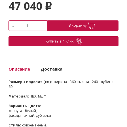
47 040
p
-
+
В корзину
Купить в 1 клик
Описание
Доставка
Размеры изделия (см):
ширина - 360, высота - 240, глубина -
60.
Материал:
ПВХ, МДФ.
Варианты цвета:
корпуса - белый,
фасада - синий, дуб вотан.
Стиль:
современный.