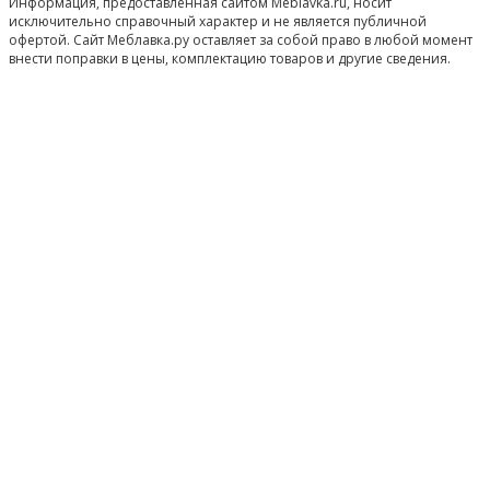
Информация, предоставленная сайтом Meblavka.ru, носит
исключительно справочный характер и не является публичной
офертой. Сайт Меблавка.ру оставляет за собой право в любой момент
внести поправки в цены, комплектацию товаров и другие сведения.