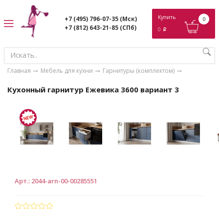
ose
Купить
+7 (495) 796-07-35
(Мск)
0
+7 (812) 643-21-85
(СПб)
0
p
Главная
Мебель для кухни
Гарнитуры (комплектом)
Кухонный гарнитур Ежевика 3600 вариант 3
Арт.
:
2044-arn-00-00285551