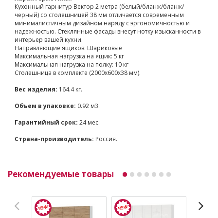
Кухонный гарнитур Вектор 2 метра (белый/бланж/бланж/
черный) со столешницей 38 мм отличается современным
минималистичным дизайном наряду с эргономичностью и
надежностью. Стеклянные фасады внесут нотку изысканности в
интерьер вашей кухни.
Направляющие ящиков: Шариковые
Максимальная нагрузка на ящик: 5 кг
Максимальная нагрузка на полку: 10 кг
Столешница в комплекте (2000х600х38 мм).
Вес изделия:
164.4 кг.
Объем в упаковке:
0.92 м3.
Гарантийный срок:
24 мес.
Страна-производитель:
Россия.
Рекомендуемые товары