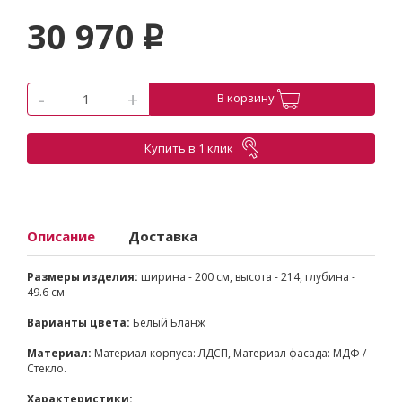
30 970
p
-
+
В корзину
Купить в 1 клик
Описание
Доставка
Размеры изделия:
ширина - 200 см, высота - 214, глубина -
49.6 см
Варианты цвета:
Белый Бланж
Материал:
Материал корпуса: ЛДСП, Материал фасада: МДФ /
Стекло.
Характеристики: