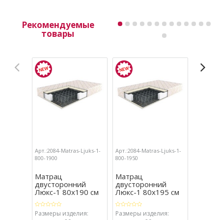
Рекомендуемые
товары
Арт.:2084-Matras-Ljuks-1-
Арт.:2084-Matras-Ljuks-1-
Арт.:2084
800-1900
800-1950
800-2000
Матрац
Матрац
Матра
двусторонний
двусторонний
двуст
Люкс-1 80х190 см
Люкс-1 80х195 см
Люкс-1
Размеры изделия:
Размеры изделия:
Размеры