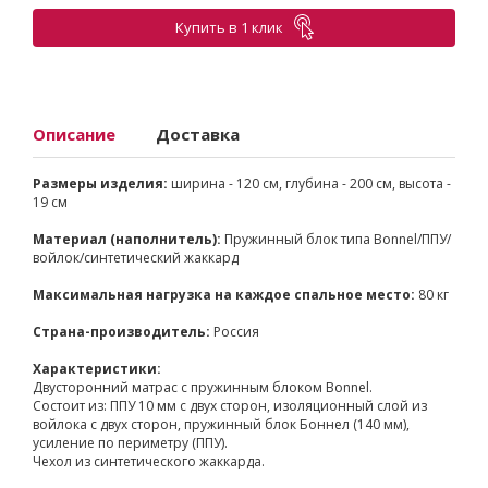
Купить в 1 клик
Описание
Доставка
Размеры изделия:
ширина - 120 см, глубина - 200 см, высота -
19 см
Материал (наполнитель):
Пружинный блок типа Bonnel/ППУ/
войлок/синтетический жаккард
Максимальная нагрузка на каждое спальное место:
80 кг
Страна-производитель:
Россия
Характеристики:
Двусторонний матрас с пружинным блоком Bonnel.
Состоит из: ППУ 10 мм с двух сторон, изоляционный слой из
войлока с двух сторон, пружинный блок Боннел (140 мм),
усиление по периметру (ППУ).
Чехол из синтетического жаккарда.