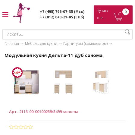
ose
Купить
+7 (495) 796-07-35
(Мск)
0
+7 (812) 643-21-85
(СПб)
0
p
Главная
Мебель для кухни
Гарнитуры (комплектом)
Модульная кухня Дельта-11 дуб сонома
Арт.
:
2113-00-00100259/5499-sonoma