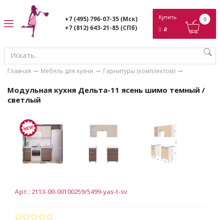
ose
Купить
+7 (495) 796-07-35
(Мск)
0
+7 (812) 643-21-85
(СПб)
0
p
Главная
Мебель для кухни
Гарнитуры (комплектом)
Модульная кухня Дельта-11 ясень шимо темный /
светлый
Арт.
:
2113-00-00100259/5499-yas-t-sv