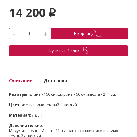
14 200
p
-
+
В корзину
Купить в 1 клик
Описание
Доставка
Размеры:
длина - 160 см, ширина - 60 см, высота - 214 см.
Цвет:
ясень шимо темный / светлый.
Материал:
ЛДСП.
Дополнительно:
Модульная кухня Дельта-11 выполнена в цвете ясень шимо
темный / светлый.