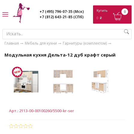
ose
Купить
+7 (495) 796-07-35
(Мск)
0
+7 (812) 643-21-85
(СПб)
0
p
Главная
Мебель для кухни
Гарнитуры (комплектом)
Модульная кухня Дельта-12 дуб крафт серый
Арт.
:
2113-00-00100260/5500-kr-ser