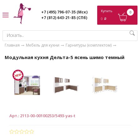
ose
Купить
+7 (495) 796-07-35
(Мск)
0
+7 (812) 643-21-85
(СПб)
0
p
Главная
Мебель для кухни
Гарнитуры (комплектом)
Модульная кухня Дельта-5 ясень шимо темный
Арт.
:
2113-00-00100253/5493-yas-t